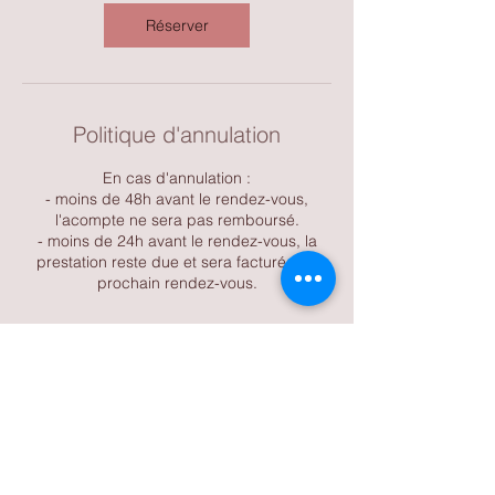
Réserver
Politique d'annulation
En cas d'annulation :
- moins de 48h avant le rendez-vous,
l'acompte ne sera pas remboursé.
- moins de 24h avant le rendez-vous, la
prestation reste due et sera facturée au
Coordonnées
12 Place Georges Clemenceau, Aix-les-
Bains, France
+ +330673354488
acrembarz@gmail.com