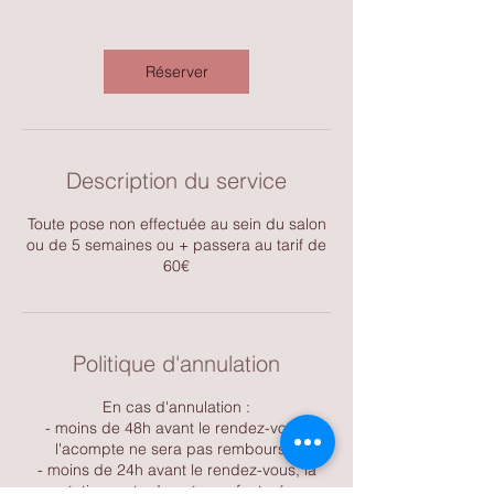
Réserver
Description du service
Toute pose non effectuée au sein du salon
ou de 5 semaines ou + passera au tarif de
60€
Politique d'annulation
En cas d'annulation :
- moins de 48h avant le rendez-vous,
l'acompte ne sera pas remboursé.
- moins de 24h avant le rendez-vous, la
prestation reste due et sera facturée au