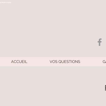
ty rituals ongles
ACCUEIL
VOS QUESTIONS
G