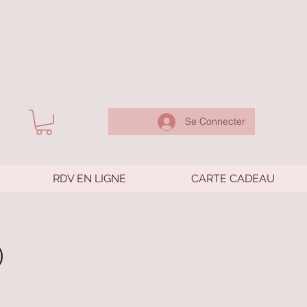
Se Connecter
RDV EN LIGNE
CARTE CADEAU
)