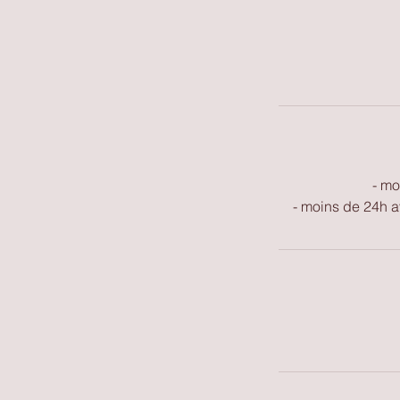
- mo
- moins de 24h a