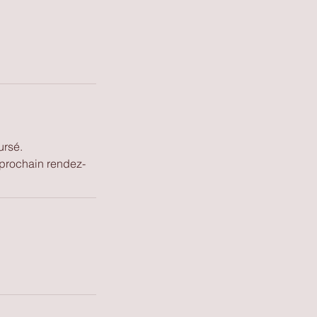
ursé.
 prochain rendez-